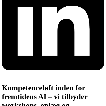
Kompetenceløft inden for
fremtidens AI – vi tilbyder
workshops, oplæg og