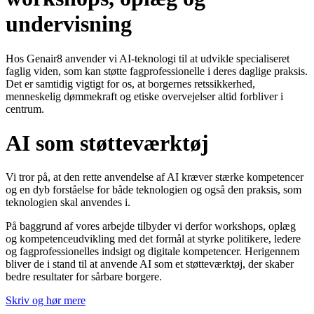
undervisning
Hos Genair8 anvender vi AI-teknologi til at udvikle specialiseret
faglig viden, som kan støtte fagprofessionelle i deres daglige praksis.
Det er samtidig vigtigt for os, at borgernes retssikkerhed,
menneskelig dømmekraft og etiske overvejelser altid forbliver i
centrum.
AI som støtteværktøj
Vi tror på, at den rette anvendelse af AI kræver stærke kompetencer
og en dyb forståelse for både teknologien og også den praksis, som
teknologien skal anvendes i.
På baggrund af vores arbejde tilbyder vi derfor workshops, oplæg
og kompetenceudvikling med det formål at styrke politikere, ledere
og fagprofessionelles indsigt og digitale kompetencer. Herigennem
bliver de i stand til at anvende AI som et støtteværktøj, der skaber
bedre resultater for sårbare borgere.
Skriv og hør mere