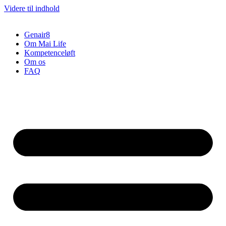
Videre til indhold
Genair8
Om Mai Life
Kompetenceløft
Om os
FAQ